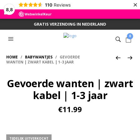
×
110
Reviews
8,8
GRATIS VERZENDING IN NEDERLAND
0
HOME
/
BABYWANTJES
/ GEVOERDE
WANTEN | ZWART KABEL | 1-3 JAAR
Gevoerde wanten | zwart
kabel | 1-3 jaar
€
11.99
TIJDELIJK UITVERKOCHT