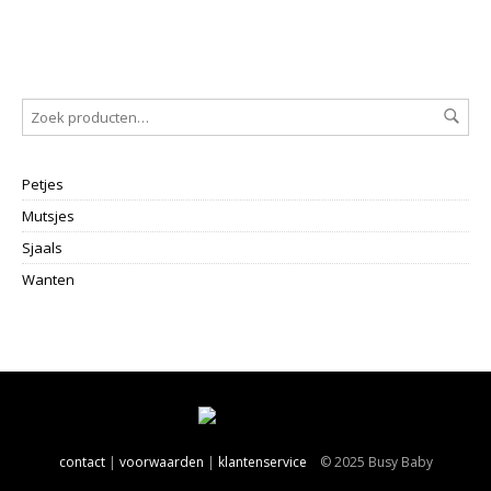
Petjes
Mutsjes
Sjaals
Wanten
contact
|
voorwaarden
|
klantenservice
© 2025 Busy Baby