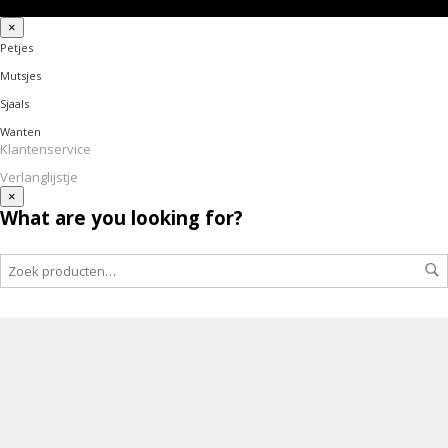
×
Petjes
Mutsjes
Sjaals
Wanten
Klantenservice
Verlanglijstje
×
What are you looking for?