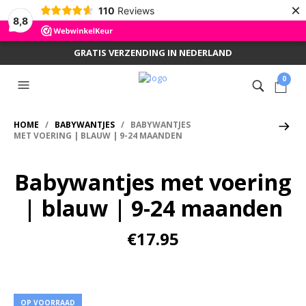
×
110
Reviews
8,8
GRATIS VERZENDING IN NEDERLAND
0
HOME
/
BABYWANTJES
/ BABYWANTJES
MET VOERING | BLAUW | 9-24 MAANDEN
Babywantjes met voering
| blauw | 9-24 maanden
€
17.95
OP VOORRAAD