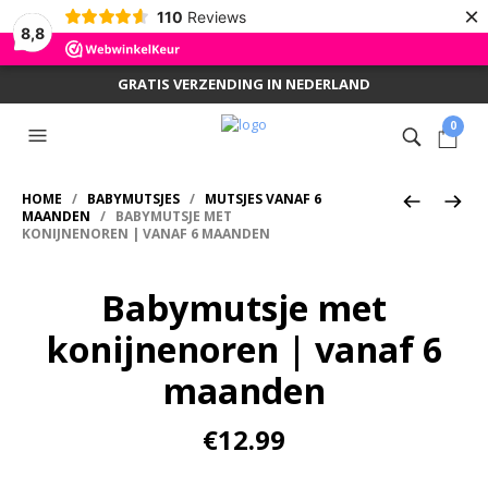
×
110
Reviews
8,8
GRATIS VERZENDING IN NEDERLAND
0
HOME
/
BABYMUTSJES
/
MUTSJES VANAF 6
MAANDEN
/ BABYMUTSJE MET
KONIJNENOREN | VANAF 6 MAANDEN
Babymutsje met
konijnenoren | vanaf 6
maanden
€
12.99