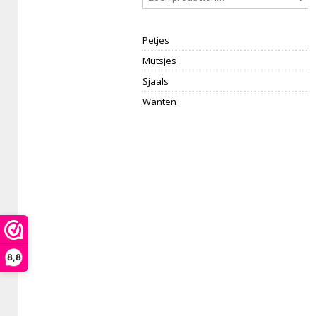
Petjes
Mutsjes
Sjaals
Wanten
8,8