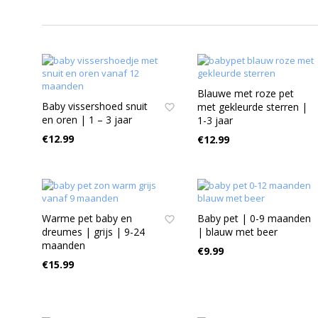
Blauwe met roze pet
Baby vissershoed snuit
met gekleurde sterren |
en oren | 1 – 3 jaar
1-3 jaar
€
12.99
€
12.99
Warme pet baby en
Baby pet | 0-9 maanden
dreumes | grijs | 9-24
| blauw met beer
maanden
€
9.99
€
15.99