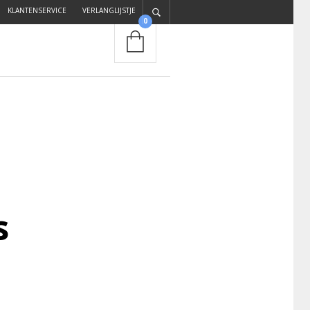
KLANTENSERVICE
VERLANGLIJSTJE
0
s