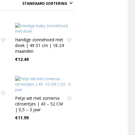
Handige zonnehoed met
doek | 49-51 cm | 18-24
maanden
€
12.49
Petje wit met zomerse
citroentjes | 43 – 52 CM
| 0,5 – 3 jaar
€
11.99