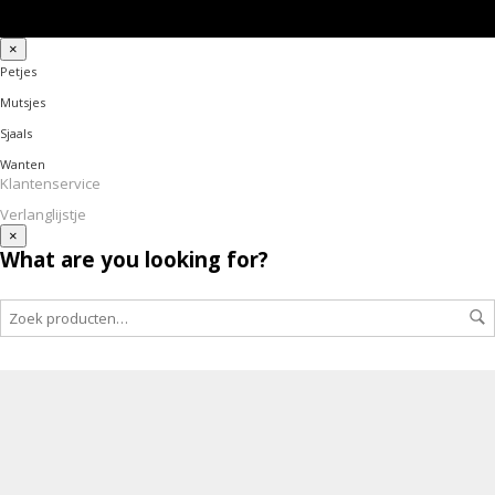
×
Petjes
Mutsjes
Sjaals
Wanten
Klantenservice
Verlanglijstje
×
What are you looking for?