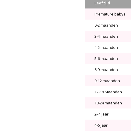
Leeftijd
Premature babys
0-2 maanden
3-4 maanden
4-5 maanden
5-6 maanden
6-9 maanden
9-12 maanden
12-18 Maanden
18-24 maanden
2- 4 jaar
4-6 jaar