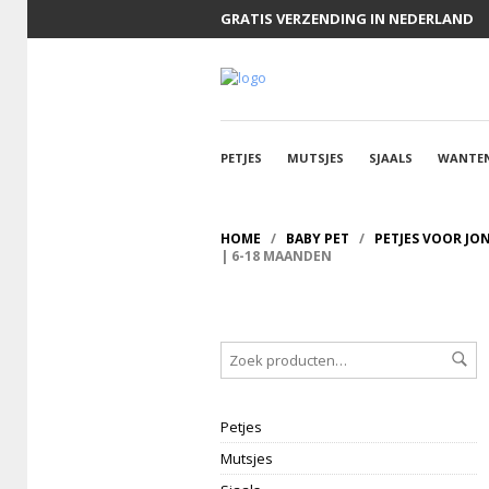
GRATIS VERZENDING IN NEDERLAND
PETJES
MUTSJES
SJAALS
WANTE
HOME
/
BABY PET
/
PETJES VOOR JO
| 6-18 MAANDEN
Petjes
Mutsjes