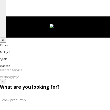
×
Petjes
Mutsjes
Sjaals
Wanten
Klantenservice
Verlanglijstje
×
What are you looking for?