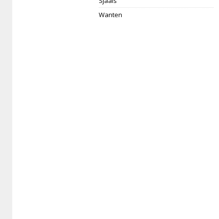
Sjaals
Wanten