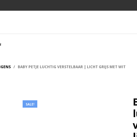
N
NGENS
/ BABY PETJE LUCHTIG VERSTELBAAR | LICHT GRIJS MET WIT
SALE!