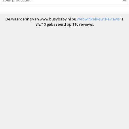
De waardering van www.busybaby.nl bij
WebwinkelKeur Reviews
is
8.8/10 gebaseerd op 110 reviews.