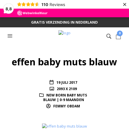
×
110
Reviews
8,8
GRATIS VERZENDING IN NEDERLAND
0
effen baby muts blauw
19 JULI 2017
2093 X 2109
NEW BORN BABY MUTS
BLAUW | 0-9 MAANDEN
FEMMY OBDAM