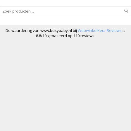
De waardering van www.busybaby.nl bij
WebwinkelKeur Reviews
is
8.8/10 gebaseerd op 110 reviews.