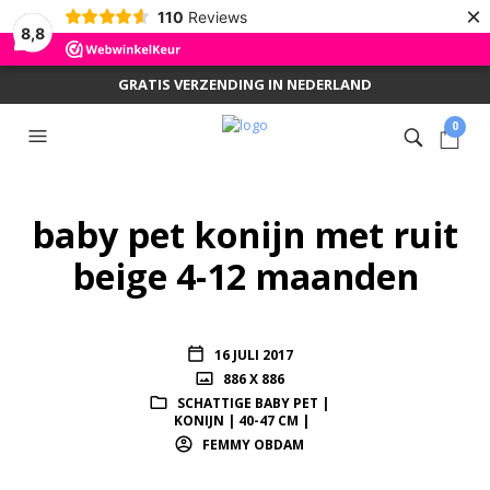
×
110
Reviews
8,8
GRATIS VERZENDING IN NEDERLAND
0
baby pet konijn met ruit
beige 4-12 maanden
16 JULI 2017
886 X 886
SCHATTIGE BABY PET |
KONIJN | 40-47 CM |
FEMMY OBDAM