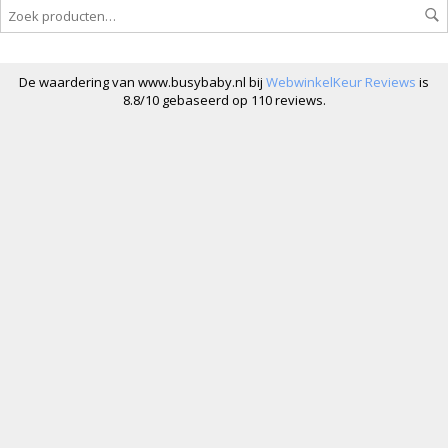
De waardering van www.busybaby.nl bij
WebwinkelKeur Reviews
is
8.8/10 gebaseerd op 110 reviews.