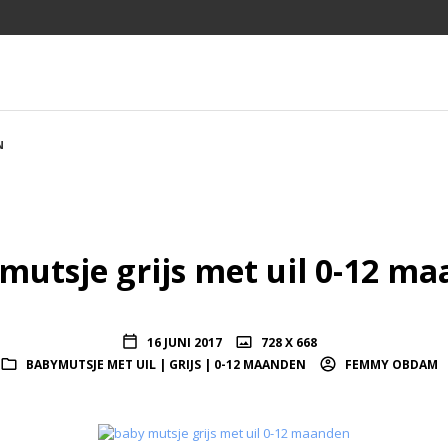
N
mutsje grijs met uil 0-12 m
16 JUNI 2017
728 X 668
BABYMUTSJE MET UIL | GRIJS | 0-12 MAANDEN
FEMMY OBDAM