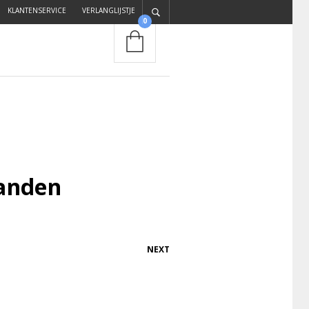
KLANTENSERVICE
VERLANGLIJSTJE
0
aanden
NEXT