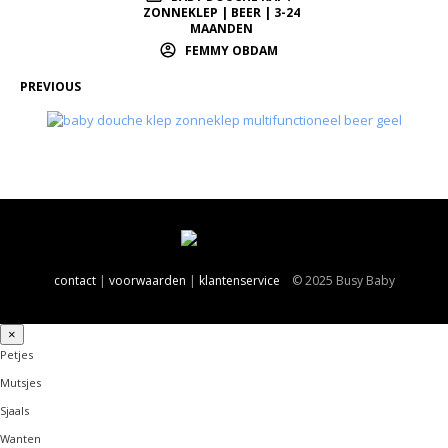
ZONNEKLEP | BEER | 3-24
MAANDEN
FEMMY OBDAM
PREVIOUS
contact
|
voorwaarden
|
klantenservice
© 2025 Busy Baby
×
Petjes
Mutsjes
Sjaals
Wanten