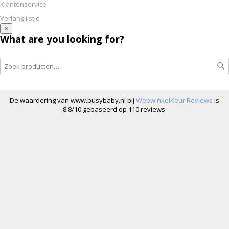
Klantenservice
Verlanglijstje
×
What are you looking for?
De waardering van www.busybaby.nl bij
WebwinkelKeur Reviews
is
8.8/10 gebaseerd op 110 reviews.