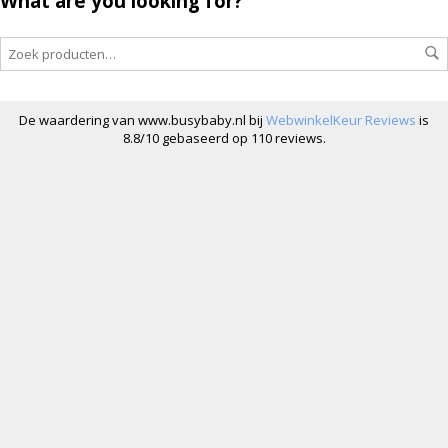
What are you looking for?
De waardering van www.busybaby.nl bij
WebwinkelKeur Reviews
is
8.8/10 gebaseerd op 110 reviews.