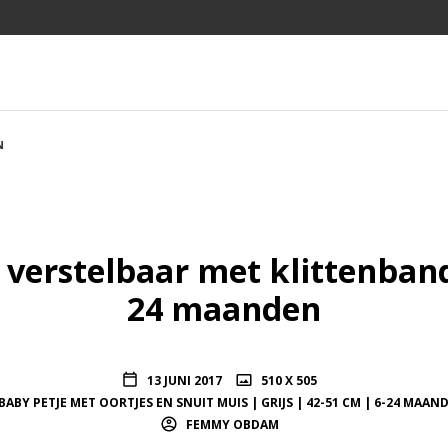
N
verstelbaar met klittenband
24 maanden
13 JUNI 2017
510 X 505
BABY PETJE MET OORTJES EN SNUIT MUIS | GRIJS | 42-51 CM | 6-24 MAAN
FEMMY OBDAM