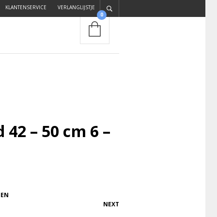
KLANTENSERVICE
VERLANGLIJSTJE
0
 42 – 50 cm 6 –
DEN
NEXT