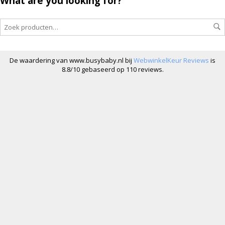
What are you looking for?
De waardering van www.busybaby.nl bij
WebwinkelKeur Reviews
is
8.8/10 gebaseerd op 110 reviews.