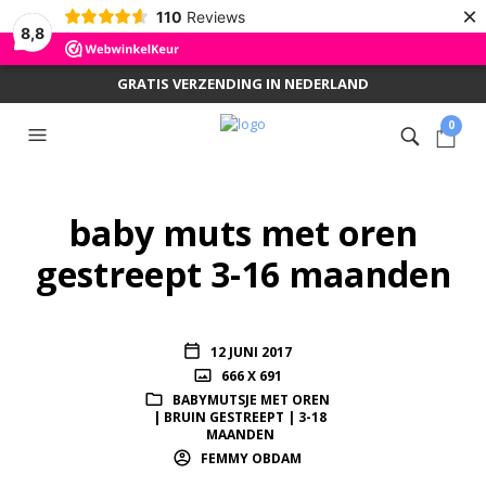
×
110
Reviews
8,8
GRATIS VERZENDING IN NEDERLAND
0
baby muts met oren
gestreept 3-16 maanden
12 JUNI 2017
666 X 691
BABYMUTSJE MET OREN
| BRUIN GESTREEPT | 3-18
MAANDEN
FEMMY OBDAM