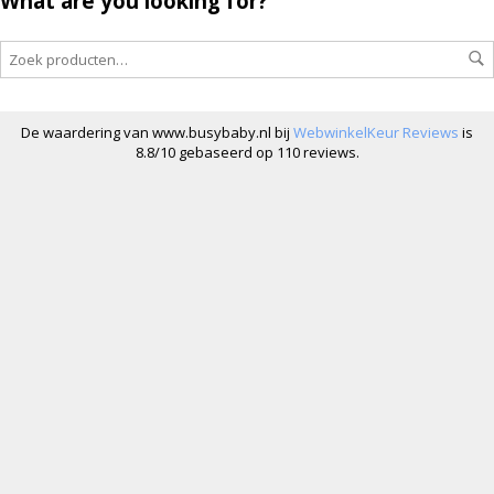
What are you looking for?
De waardering van www.busybaby.nl bij
WebwinkelKeur Reviews
is
8.8/10 gebaseerd op 110 reviews.