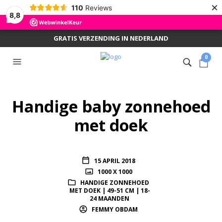
×
110
Reviews
8,8
GRATIS VERZENDING IN NEDERLAND
0
Handige baby zonnehoed
met doek
15 APRIL 2018
1000 X 1000
HANDIGE ZONNEHOED
MET DOEK | 49-51 CM | 18-
24 MAANDEN
FEMMY OBDAM