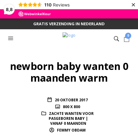
×
110
Reviews
8,8
GRATIS VERZENDING IN NEDERLAND
0
newborn baby wanten 0
maanden warm
20 OKTOBER 2017
800 X 800
ZACHTE WANTEN VOOR
PASGEBOREN BABY |
VANAF 0 MAANDEN
FEMMY OBDAM