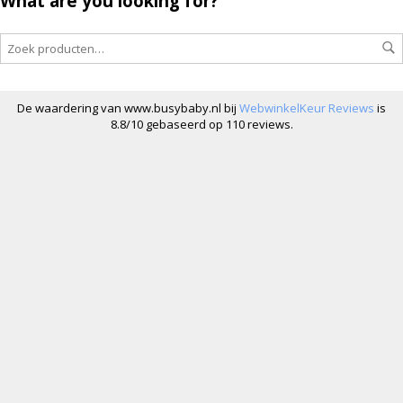
What are you looking for?
De waardering van www.busybaby.nl bij
WebwinkelKeur Reviews
is
8.8/10 gebaseerd op 110 reviews.