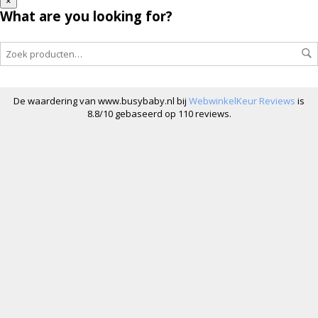
×
What are you looking for?
De waardering van www.busybaby.nl bij
WebwinkelKeur Reviews
is
8.8/10 gebaseerd op 110 reviews.