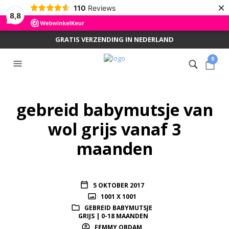
×
110
Reviews
8,8
GRATIS VERZENDING IN NEDERLAND
0
gebreid babymutsje van
wol grijs vanaf 3
maanden
5 OKTOBER 2017
1001 X 1001
GEBREID BABYMUTSJE
GRIJS | 0-18 MAANDEN
FEMMY OBDAM